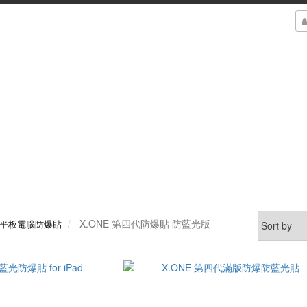
X.ONE 第四代防爆貼 防藍光版
/平板電腦防爆貼