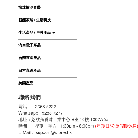
快速檢測套裝
智能家居 / 生活科技
生活產品 / 戶外用品
汽車電子產品
台灣直送產品
日本直送產品
美國產品
聯絡我們
電話 ：2363 5222
Whatsapp : 5288 7277
地址：荔枝角香港工業中心 B座 10樓 1007A 室
時間 ：星期一至六 11:30pm - 8:00pm
(星期日/公眾假期休息
E-Mail : support@x-one.hk