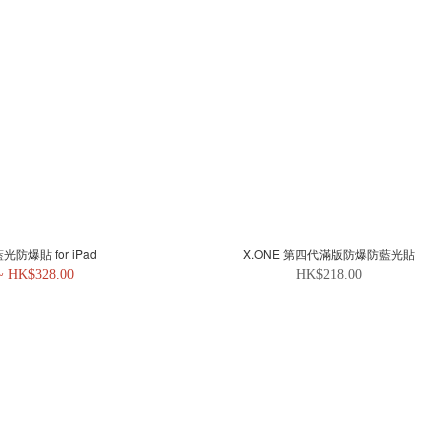
光防爆貼 for iPad
X.ONE 第四代滿版防爆防藍光貼
~ HK$328.00
HK$218.00