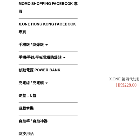
MOMO SHOPPING FACEBOOK 專
頁
X.ONE HONG KONG FACEBOOK
專頁
手機殻 / 防爆殻
手機/手錶/平板電腦防爆貼
移動電源 POWER BANK
X.ONE 第四代防藍
充電線 / 充電頭
HK$228.00 
硬盤，U盤
遊戲掌機
自拍竿 / 自拍神器
防疫用品