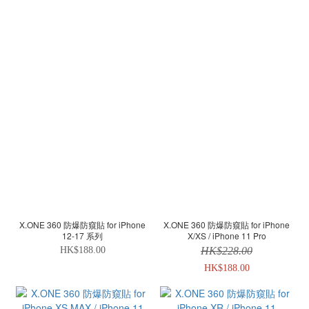
X.ONE 360 防爆防窺貼 for iPhone
X.ONE 360 防爆防窺貼 for iPhone
12-17 系列
X/XS / iPhone 11 Pro
HK$188.00
HK$228.00
HK$188.00