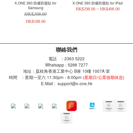
X.ONE 360 防爆防窺貼 for
X.ONE 360 防爆防窺貼 for iPad
Samsung
HK$298.00 ~ HK$498.00
HK$208.00
HK$188.00
聯絡我們
電話 ：2363 5222
Whatsapp : 5288 7277
地址：荔枝角香港工業中心 B座 10樓 1007A 室
時間 ：星期一至六 11:30pm - 8:00pm
(星期日/公眾假期休息)
E-Mail : support@x-one.hk