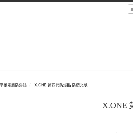
/平板電腦防爆貼
X.ONE 第四代防爆貼 防藍光版
X.ON