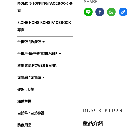
SHARE
MOMO SHOPPING FACEBOOK 專
頁
X.ONE HONG KONG FACEBOOK
專頁
手機殻 / 防爆殻
手機/手錶/平板電腦防爆貼
移動電源 POWER BANK
充電線 / 充電頭
硬盤，U盤
遊戲掌機
DESCRIPTION
自拍竿 / 自拍神器
產品介紹
防疫用品