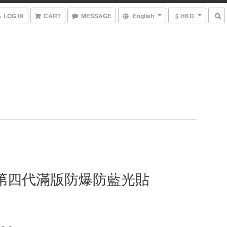
LOG IN
CART
MESSAGE
English
$ HKD
E 第四代滿版防爆防藍光貼