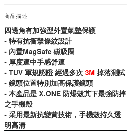
商品描述
四邊角有加強型外置氣墊保護
- 特有抗衝擊條紋設計
- 內置MagSafe 磁吸圈
- 厚度適中手感舒適
- TUV 軍規認證 經過多次
3M
掉落測試
- 鏡頭位置特別加高保護鏡頭
- 本產品是 X.ONE 防爆殼其下最強防摔
之手機殼
- 采用最新抗變黃技術，手機殼持久透
明高清