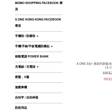
MOMO SHOPPING FACEBOOK 專
頁
X.ONE HONG KONG FACEBOOK
專頁
手機殻 / 防爆殻
手機/手錶/平板電腦防爆貼
移動電源 POWER BANK
X.ONE 3合1 第四代防藍光
充電線 / 充電頭
13-
HK$2
硬盤，U盤
HK$2
遊戲掌機
自拍竿 / 自拍神器
防疫用品