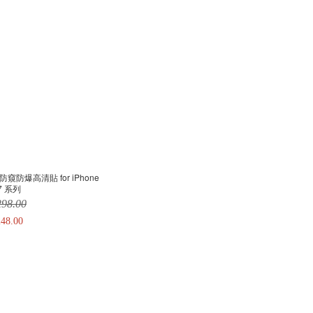
防窺防爆高清貼 for iPhone
17 系列
98.00
48.00