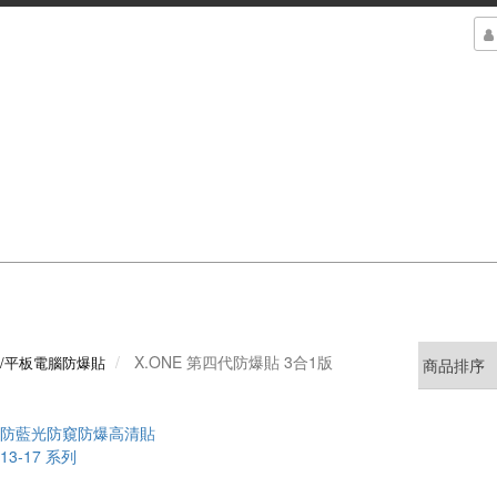
X.ONE 第四代防爆貼 3合1版
錶/平板電腦防爆貼