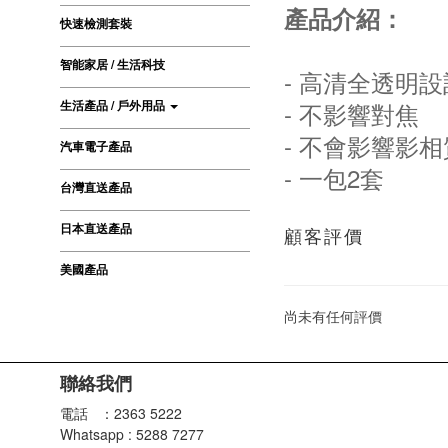
產品介紹：
快速檢測套裝
智能家居 / 生活科技
- 高清全透明設
生活產品 / 戶外用品
- 不影響對焦
- 不會影響影
汽車電子產品
- 一包2套
台灣直送產品
日本直送產品
顧客評價
美國產品
尚未有任何評價
聯絡我們
電話 ：2363 5222
Whatsapp : 5288 7277