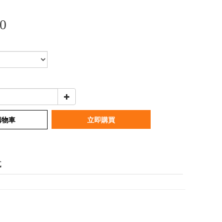
0
購物車
立即購買
式