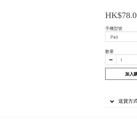
HK$78.0
手機型號
數量
加入
送貨方