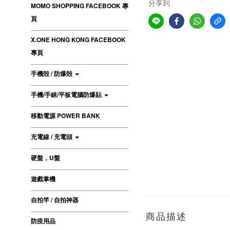
分享到
MOMO SHOPPING FACEBOOK 專
頁
X.ONE HONG KONG FACEBOOK
專頁
手機殻 / 防爆殻
手機/手錶/平板電腦防爆貼
移動電源 POWER BANK
充電線 / 充電頭
硬盤，U盤
遊戲掌機
自拍竿 / 自拍神器
商品描述
防疫用品