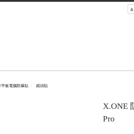
錶/平板電腦防爆貼
鏡頭貼
X.ONE 
Pro