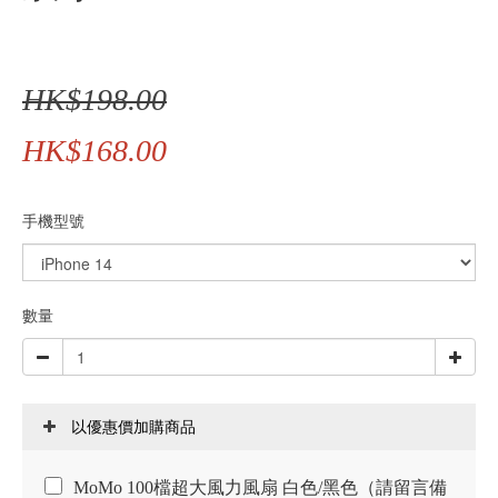
HK$198.00
HK$168.00
手機型號
數量
以優惠價加購商品
MoMo 100檔超大風力風扇 白色/黑色（請留言備