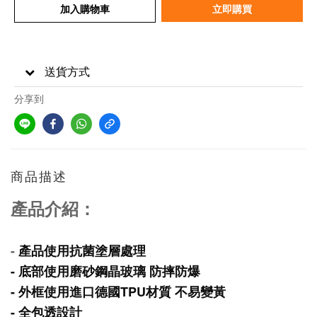
加入購物車
立即購買
送貨方式
分享到
商品描述
產品介紹：
-
產品使用抗菌塗層處理
- 底部使用磨砂鋼晶玻璃 防摔防爆
- 外框使用進口德國TPU材質 不易變黃
- 全包透設計