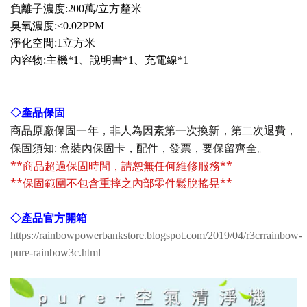
負離子濃度:200萬/立方釐米
臭氧濃度:<0.02PPM
淨化空間:1立方米
內容物:主機*1、說明書*1、充電線*1
◇
產品保固
商品原廠保固一年，非人為因素第一次換新，第二次退費，
:
保固須知
盒裝內保固卡，配件，發票，要保留齊全。
**商品超過保固時間，請恕無任何維修服務**
**保固範圍不包含重摔之內部零件鬆脫搖晃**
◇
產品官方開箱
https://rainbowpowerbankstore.blogspot.com/2019/04/r3crrainbow-
pure-rainbow3c.html