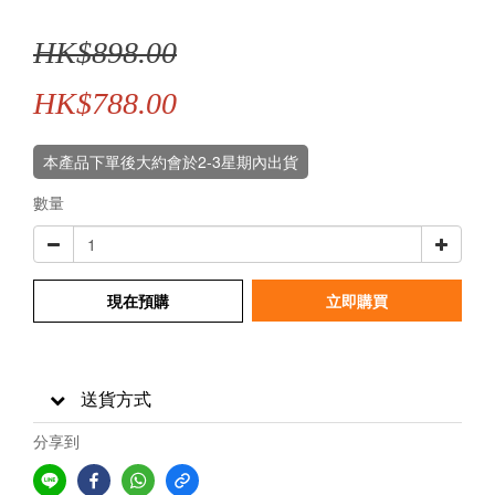
HK$898.00
HK$788.00
本產品下單後大約會於2-3星期內出貨
數量
現在預購
立即購買
送貨方式
分享到