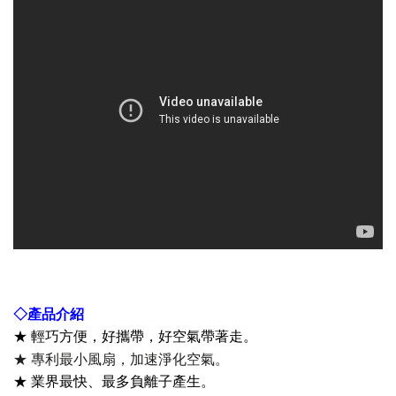
◇
產品介紹
★
輕巧方便，好攜帶，好空氣帶著走。
★ 專利最小風扇，加速淨化空氣。
★
業界最快、最多負離子產生。