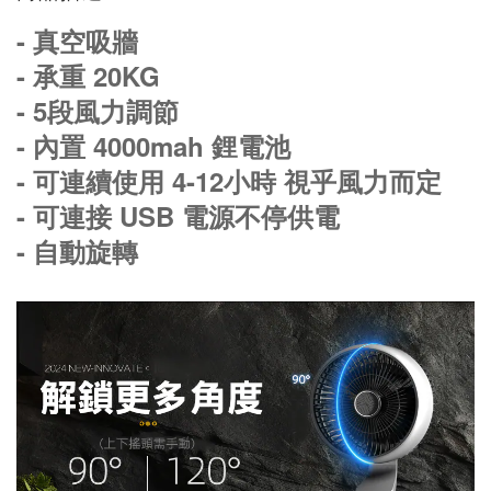
- 真空吸牆
- 承重 20KG
- 5段風力調節
- 內置 4000mah 鋰電池
- 可連續使用 4-12小時 視乎風力而定
- 可連接 USB 電源不停供電
- 自動旋轉