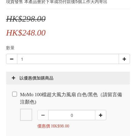
現貨發售 本產品會於下單成功付款後5個工作天內寄出
HK$298.00
HK$248.00
數量
以優惠價加購商品
MoMo 100檔超大風力風扇 白色/黑色（請留言備
注顏色)
優惠價 HK$98.00