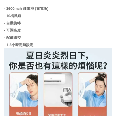
- 3600mah 鋰電池 (充電版)
- 10檔風速
- 自動旋轉
- 可調高度
- 配備遙控
- 1-8小時定時設定