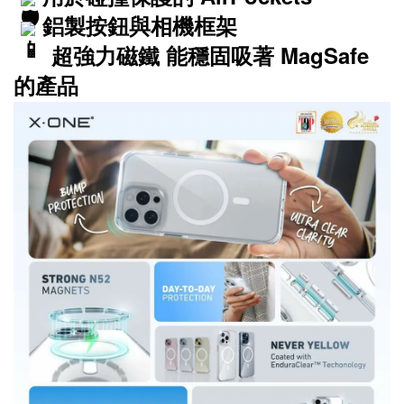
 鋁製按鈕與相機框架
      超強力磁鐵 能穩固吸著 MagSafe 
的產品