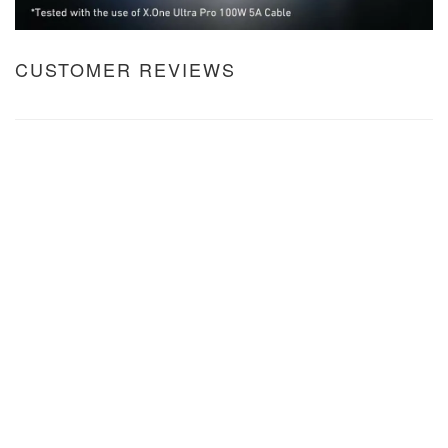
CUSTOMER REVIEWS
No review for this product
聯絡我們
電話 ：2363 5222
Whatsapp : 5288 7277
地址：荔枝角香港工業中心 B座 10樓 1007A 室
時間 ：星期一至六 11:30pm - 8:00pm
(星期日/公眾假期休息)
E-Mail : support@x-one.hk