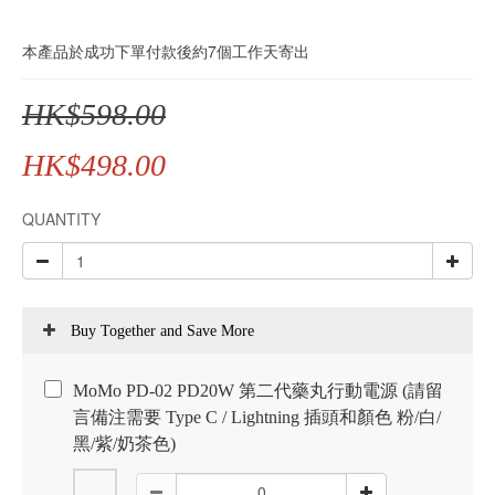
本產品於成功下單付款後約7個工作天寄出
HK$598.00
HK$498.00
QUANTITY
Buy Together and Save More
MoMo PD-02 PD20W 第二代藥丸行動電源 (請留
言備注需要 Type C / Lightning 插頭和顏色 粉/白/
黑/紫/奶茶色)