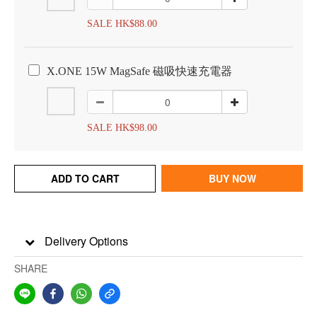
SALE HK$88.00
X.ONE 15W MagSafe 磁吸快速充電器
SALE HK$98.00
ADD TO CART
BUY NOW
Delivery Options
SHARE