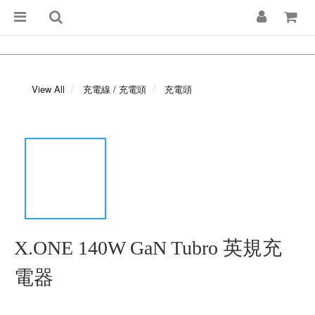
View All
充電線 / 充電頭
充電頭
X.ONE 140W GaN Tubro 英規充
電器