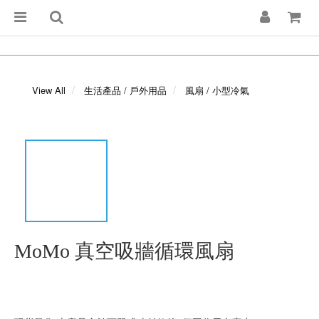
View All
生活產品 / 戶外用品
風扇 / 小型冷氣
MoMo 真空吸牆循環風扇