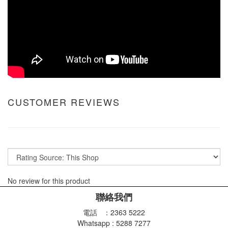
CUSTOMER REVIEWS
No review for this product
聯絡我們
電話 ：2363 5222
Whatsapp : 5288 7277