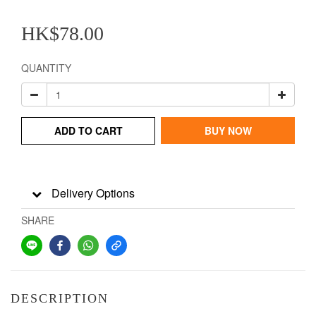
HK$78.00
QUANTITY
ADD TO CART
BUY NOW
Delivery Options
SHARE
DESCRIPTION