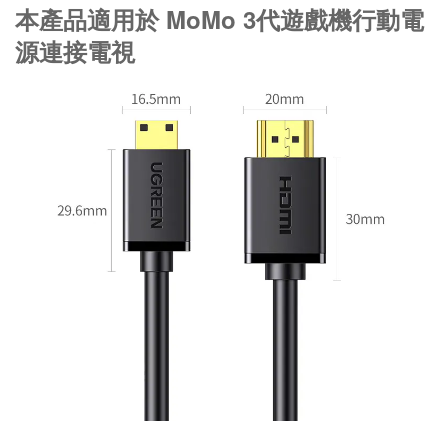
本產品適用於 MoMo 3代遊戲機行動電
源連接電視