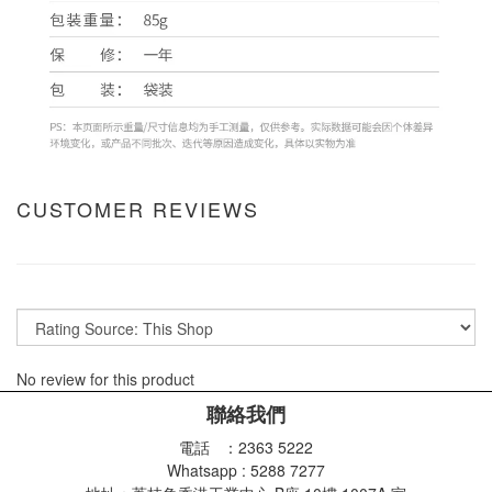
CUSTOMER REVIEWS
No review for this product
聯絡我們
電話 ：2363 5222
Whatsapp : 5288 7277