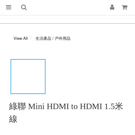
View All
生活產品 / 戶外用品
綠聯 Mini HDMI to HDMI 1.5米
線