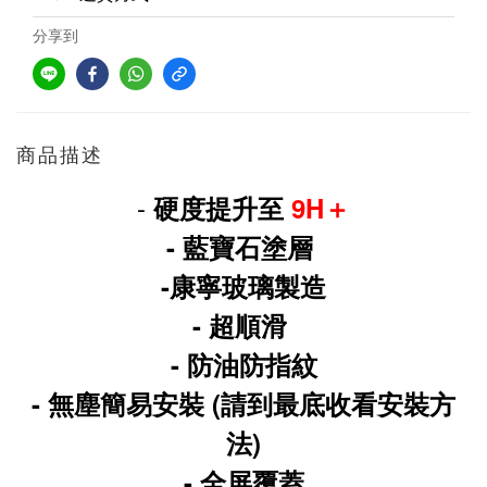
分享到
商品描述
-
硬度提升至
9H＋
- 藍寶石塗層
-康寧玻璃製造
- 超順滑
- 防油防指紋
- 無塵簡易安裝 (請到最底收看安裝方
法)
- 全屏覆蓋