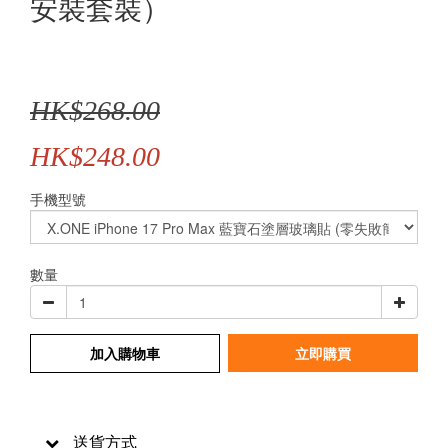
安裝套裝）
HK$268.00
HK$248.00
手機型號
數量
加入購物車
立即購買
送貨方式