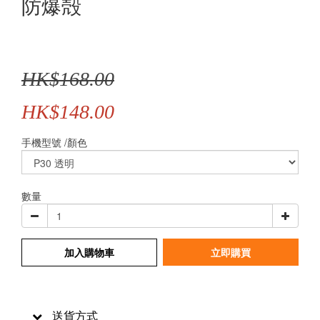
防爆殻
HK$168.00
HK$148.00
手機型號 /顏色
數量
加入購物車
立即購買
送貨方式